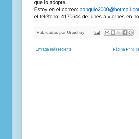
que lo adopte.
Estoy en el correo:
aangulo2000@hotmail.c
el teléfono: 4170644 de lunes a viernes en hor
Publicadas por
Urpichay
Entrada más reciente
Página Princip